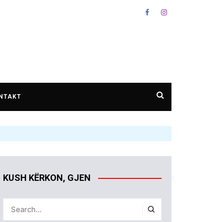
NTAKT
KUSH KËRKON, GJEN