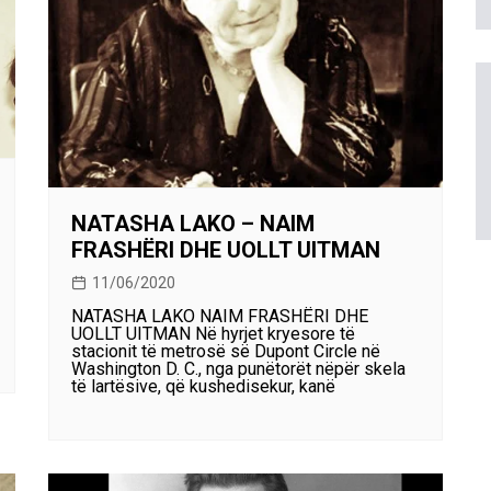
NATASHA LAKO – NAIM
FRASHËRI DHE UOLLT UITMAN
11/06/2020
NATASHA LAKO NAIM FRASHËRI DHE
UOLLT UITMAN Në hyrjet kryesore të
stacionit të metrosë së Dupont Circle në
Washington D. C., nga punëtorët nëpër skela
të lartësive, që kushedisekur, kanë