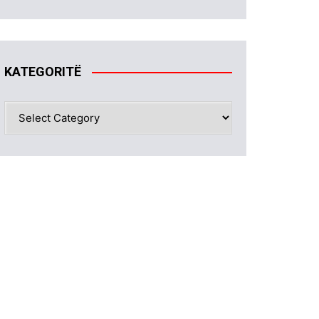
KATEGORITË
KATEGORITË