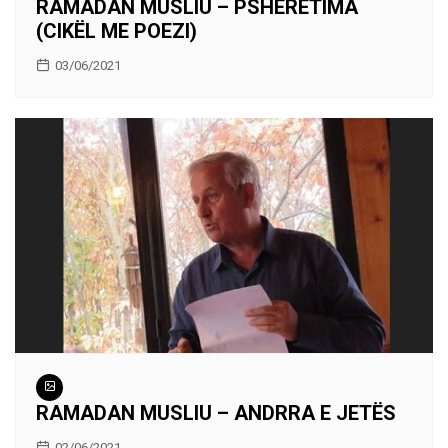
RAMADAN MUSLIU – PSHERËTIMA
(CIKËL ME POEZI)
03/06/2021
RAMADAN MUSLIU – ANDRRA E JETËS
02/06/2021