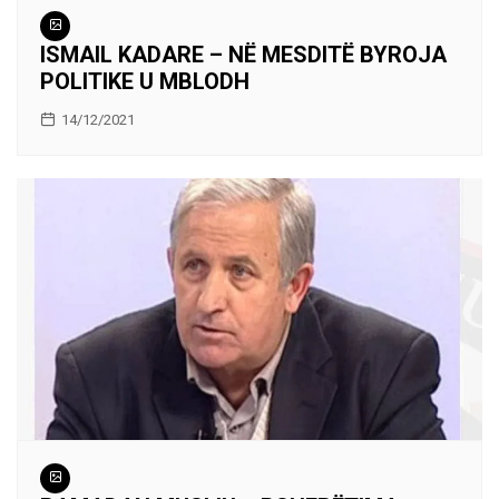
ISMAIL KADARE – NË MESDITË BYROJA
POLITIKE U MBLODH
14/12/2021