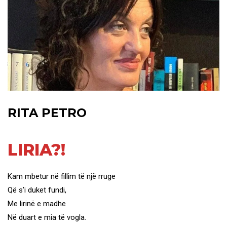
RITA PETRO
LIRIA?!
Kam mbetur në fillim të një rruge
Që s’i duket fundi,
Me lirinë e madhe
Në duart e mia të vogla.