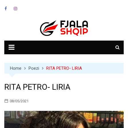
Skip
to
content
Home
Poezi
RITA PETRO- LIRIA
RITA PETRO- LIRIA
08/05/2021