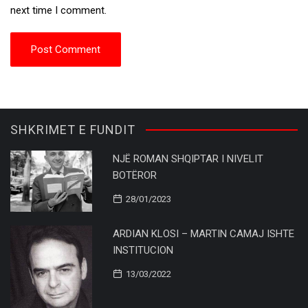
next time I comment.
SHKRIMET E FUNDIT
NJË ROMAN SHQIPTAR I NIVELIT
BOTËROR
28/01/2023
ARDIAN KLOSI – MARTIN CAMAJ ISHTE
INSTITUCION
13/03/2022