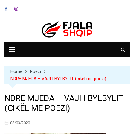
Skip
to
content
Home
Poezi
NDRE MJEDA – VAJI I BYLBYLIT (cikël me poezi)
NDRE MJEDA – VAJI I BYLBYLIT
(CIKËL ME POEZI)
08/03/2020