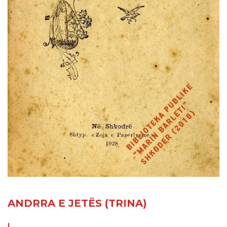
ANDRRA E JETËS (TRINA)
I