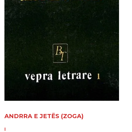
ANDRRA E JETËS (ZOGA)
I