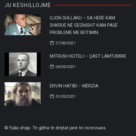
JU KËSHILLOJMË
GJON SHLLAKU – SA HERË KAM
SHKRUE NË GEGNISHT KAM PASË
PROBLEME ME BOTIMIN
27/06/2021
MITRUSH KUTELI – ÇAST LAMTUMIRE
04/05/2021
ERVIN HATIBI – MËRZIA
01/05/2021
© Fjala shqip. Të gjitha të drejtat janë të rezervuara..