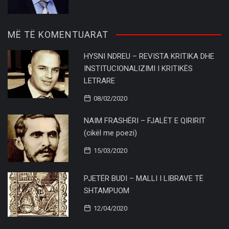
MË TË KOMENTUARAT
HYSNI NDREU – REVISTA KRITIKA DHE
INSTITUCIONALIZIMI I KRITIKËS
LETRARE
08/02/2020
NAIM FRASHËRI – FJALËT E QIRIRIT
(cikël me poezi)
15/03/2020
PJETËR BUDI – MALLI I LIBRAVE TË
SHTAMPUOM
12/04/2020