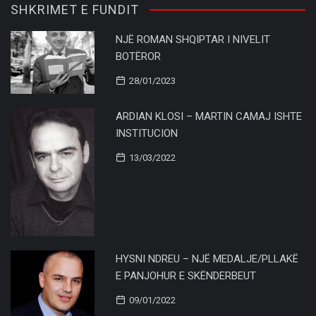
SHKRIMET E FUNDIT
NJË ROMAN SHQIPTAR I NIVELIT
BOTËROR
28/01/2023
ARDIAN KLOSI – MARTIN CAMAJ ISHTE
INSTITUCION
13/03/2022
HYSNI NDREU – NJË MEDALJE/PLLAKË
E PANJOHUR E SKËNDERBEUT
09/01/2022