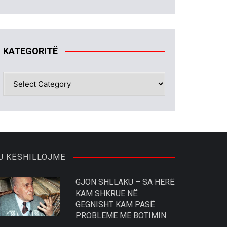
KATEGORITË
KATEGORITË
U KËSHILLOJMË
GJON SHLLAKU – SA HERË
KAM SHKRUE NË
GEGNISHT KAM PASË
PROBLEME ME BOTIMIN