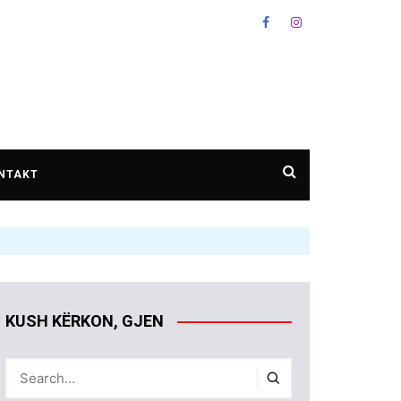
NTAKT
KUSH KËRKON, GJEN