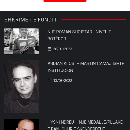
SHKRIMET E FUNDIT
NJË ROMAN SHQIPTAR I NIVELIT
BOTËROR
28/01/2023
ARDIAN KLOSI – MARTIN CAMAJ ISHTE
INSTITUCION
13/03/2022
HYSNI NDREU – NJË MEDALJE/PLLAKË
E PANJOHUR E SKËNDERBEUT