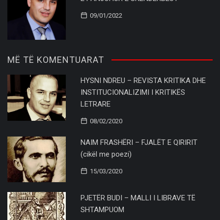
09/01/2022
MË TË KOMENTUARAT
HYSNI NDREU – REVISTA KRITIKA DHE
INSTITUCIONALIZIMI I KRITIKËS
LETRARE
08/02/2020
NAIM FRASHËRI – FJALËT E QIRIRIT
(cikël me poezi)
15/03/2020
PJETËR BUDI – MALLI I LIBRAVE TË
SHTAMPUOM