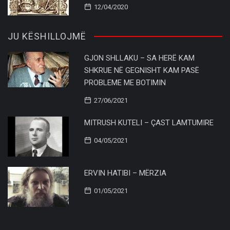
12/04/2020
JU KËSHILLOJMË
GJON SHLLAKU – SA HERË KAM
SHKRUE NË GEGNISHT KAM PASË
PROBLEME ME BOTIMIN
27/06/2021
MITRUSH KUTELI – ÇAST LAMTUMIRE
04/05/2021
ERVIN HATIBI – MËRZIA
01/05/2021