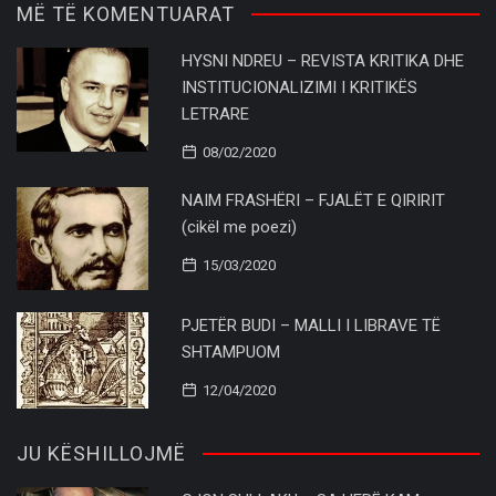
MË TË KOMENTUARAT
HYSNI NDREU – REVISTA KRITIKA DHE
INSTITUCIONALIZIMI I KRITIKËS
LETRARE
08/02/2020
NAIM FRASHËRI – FJALËT E QIRIRIT
(cikël me poezi)
15/03/2020
PJETËR BUDI – MALLI I LIBRAVE TË
SHTAMPUOM
12/04/2020
JU KËSHILLOJMË