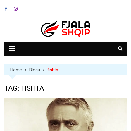
Skip
to
content
Home
Blogu
fishta
TAG:
FISHTA