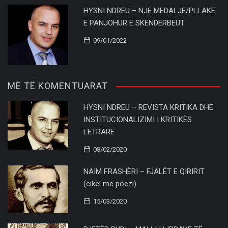
HYSNI NDREU – NJË MEDALJE/PLLAKË
E PANJOHUR E SKËNDERBEUT
09/01/2022
MË TË KOMENTUARAT
HYSNI NDREU – REVISTA KRITIKA DHE
INSTITUCIONALIZIMI I KRITIKËS
LETRARE
08/02/2020
NAIM FRASHËRI – FJALËT E QIRIRIT
(cikël me poezi)
15/03/2020