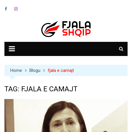
Skip
to
content
Home
Blogu
fjala e camajt
TAG:
FJALA E CAMAJT