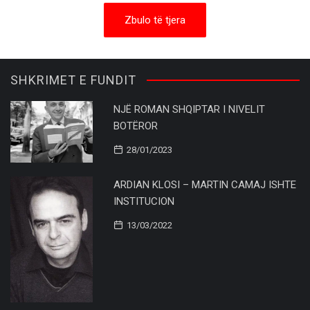
Zbulo të tjera
SHKRIMET E FUNDIT
NJË ROMAN SHQIPTAR I NIVELIT
BOTËROR
28/01/2023
ARDIAN KLOSI – MARTIN CAMAJ ISHTE
INSTITUCION
13/03/2022