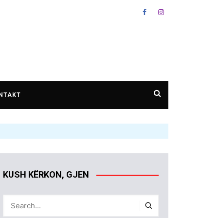
NTAKT
KUSH KËRKON, GJEN