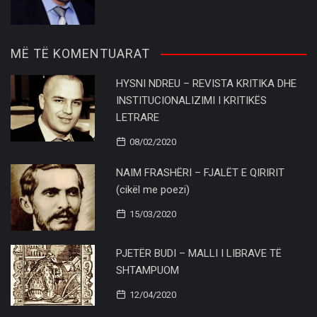
MË TË KOMENTUARAT
HYSNI NDREU – REVISTA KRITIKA DHE
INSTITUCIONALIZIMI I KRITIKËS
LETRARE
08/02/2020
NAIM FRASHËRI – FJALËT E QIRIRIT
(cikël me poezi)
15/03/2020
PJETËR BUDI – MALLI I LIBRAVE TË
SHTAMPUOM
12/04/2020