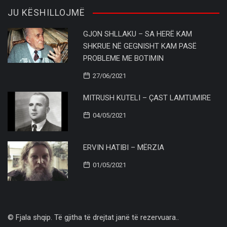
JU KËSHILLOJMË
GJON SHLLAKU – SA HERË KAM
SHKRUE NË GEGNISHT KAM PASË
PROBLEME ME BOTIMIN
27/06/2021
MITRUSH KUTELI – ÇAST LAMTUMIRE
04/05/2021
ERVIN HATIBI – MËRZIA
01/05/2021
© Fjala shqip. Të gjitha të drejtat janë të rezervuara..