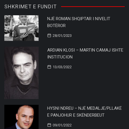
SHKRIMET E FUNDIT
NJË ROMAN SHQIPTAR I NIVELIT
BOTËROR
28/01/2023
ARDIAN KLOSI – MARTIN CAMAJ ISHTE
INSTITUCION
13/03/2022
HYSNI NDREU – NJË MEDALJE/PLLAKË
E PANJOHUR E SKËNDERBEUT
09/01/2022