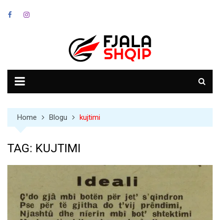
Skip
to
content
Home
Blogu
kujtimi
TAG:
KUJTIMI