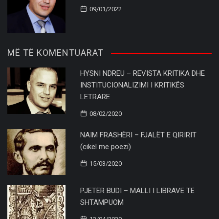
09/01/2022
MË TË KOMENTUARAT
HYSNI NDREU – REVISTA KRITIKA DHE
INSTITUCIONALIZIMI I KRITIKËS
LETRARE
08/02/2020
NAIM FRASHËRI – FJALËT E QIRIRIT
(cikël me poezi)
15/03/2020
PJETËR BUDI – MALLI I LIBRAVE TË
SHTAMPUOM