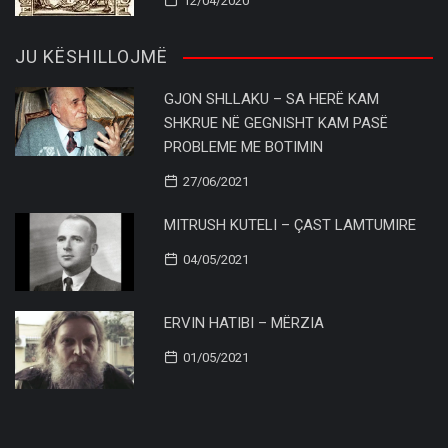
12/04/2020
JU KËSHILLOJMË
GJON SHLLAKU – SA HERË KAM
SHKRUE NË GEGNISHT KAM PASË
PROBLEME ME BOTIMIN
27/06/2021
MITRUSH KUTELI – ÇAST LAMTUMIRE
04/05/2021
ERVIN HATIBI – MËRZIA
01/05/2021