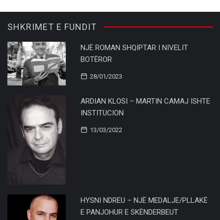
SHKRIMET E FUNDIT
NJË ROMAN SHQIPTAR I NIVELIT
BOTËROR
28/01/2023
ARDIAN KLOSI – MARTIN CAMAJ ISHTE
INSTITUCION
13/03/2022
HYSNI NDREU – NJË MEDALJE/PLLAKË
E PANJOHUR E SKËNDERBEUT