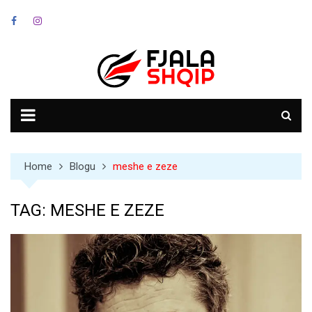
Skip
to
content
Home
Blogu
meshe e zeze
TAG:
MESHE E ZEZE