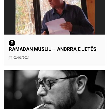
RAMADAN MUSLIU – ANDRRA E JETËS
02/06/2021