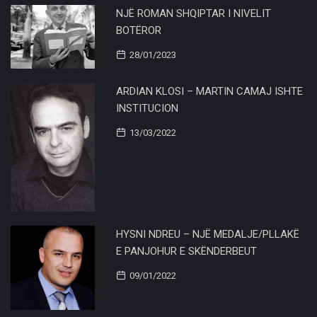
NJË ROMAN SHQIPTAR I NIVELIT
BOTËROR
28/01/2023
ARDIAN KLOSI – MARTIN CAMAJ ISHTE
INSTITUCION
13/03/2022
HYSNI NDREU – NJË MEDALJE/PLLAKË
E PANJOHUR E SKËNDERBEUT
09/01/2022