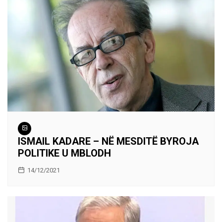
ISMAIL KADARE – NË MESDITË BYROJA
POLITIKE U MBLODH
14/12/2021