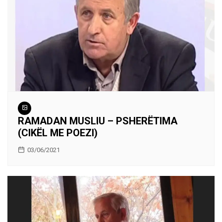
RAMADAN MUSLIU – PSHERËTIMA
(CIKËL ME POEZI)
03/06/2021