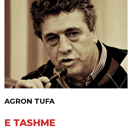
AGRON TUFA
E TASHME