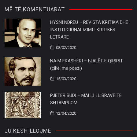
MË TË KOMENTUARAT
HYSNI NDREU – REVISTA KRITIKA DHE
INSTITUCIONALIZIMI I KRITIKËS
LETRARE
08/02/2020
NAIM FRASHËRI – FJALËT E QIRIRIT
(cikël me poezi)
15/03/2020
PJETËR BUDI – MALLI I LIBRAVE TË
SHTAMPUOM
12/04/2020
JU KËSHILLOJMË