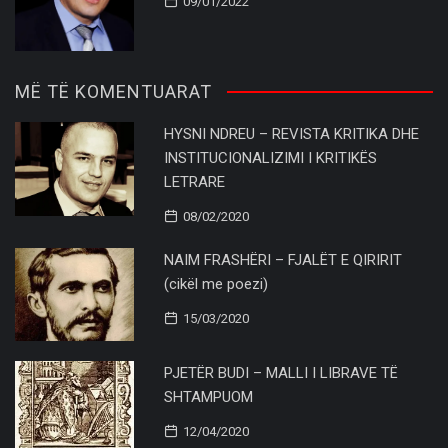
09/01/2022
MË TË KOMENTUARAT
HYSNI NDREU – REVISTA KRITIKA DHE
INSTITUCIONALIZIMI I KRITIKËS
LETRARE
08/02/2020
NAIM FRASHËRI – FJALËT E QIRIRIT
(cikël me poezi)
15/03/2020
PJETËR BUDI – MALLI I LIBRAVE TË
SHTAMPUOM
12/04/2020