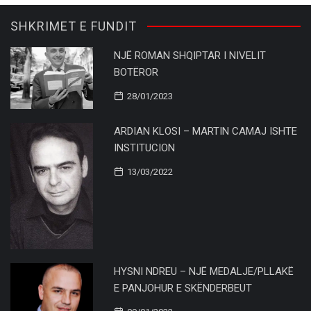
SHKRIMET E FUNDIT
NJË ROMAN SHQIPTAR I NIVELIT
BOTËROR
28/01/2023
ARDIAN KLOSI – MARTIN CAMAJ ISHTE
INSTITUCION
13/03/2022
HYSNI NDREU – NJË MEDALJE/PLLAKË
E PANJOHUR E SKËNDERBEUT