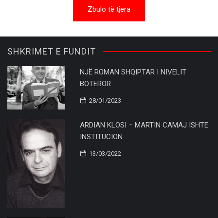
Zbulo të tjera
SHKRIMET E FUNDIT
NJË ROMAN SHQIPTAR I NIVELIT
BOTËROR
28/01/2023
ARDIAN KLOSI – MARTIN CAMAJ ISHTE
INSTITUCION
13/03/2022