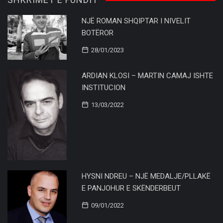
NJË ROMAN SHQIPTAR I NIVELIT
BOTËROR
28/01/2023
ARDIAN KLOSI – MARTIN CAMAJ ISHTE
INSTITUCION
13/03/2022
HYSNI NDREU – NJË MEDALJE/PLLAKË
E PANJOHUR E SKËNDERBEUT
09/01/2022