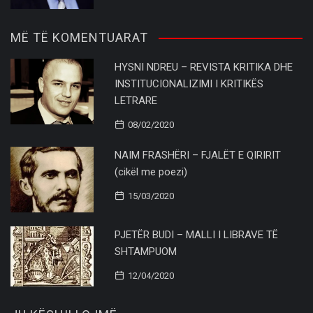
MË TË KOMENTUARAT
HYSNI NDREU – REVISTA KRITIKA DHE
INSTITUCIONALIZIMI I KRITIKËS
LETRARE
08/02/2020
NAIM FRASHËRI – FJALËT E QIRIRIT
(cikël me poezi)
15/03/2020
PJETËR BUDI – MALLI I LIBRAVE TË
SHTAMPUOM
12/04/2020