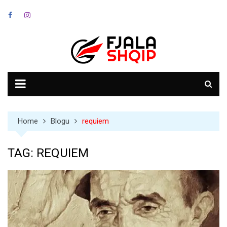
Skip
to
content
Home
Blogu
requiem
TAG:
REQUIEM