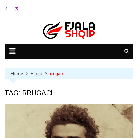
Skip
to
content
Home
Blogu
rrugaci
TAG:
RRUGACI