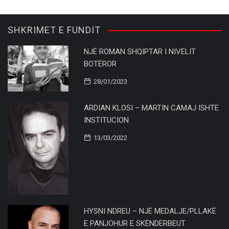
SHKRIMET E FUNDIT
NJË ROMAN SHQIPTAR I NIVELIT
BOTËROR
28/01/2023
ARDIAN KLOSI – MARTIN CAMAJ ISHTE
INSTITUCION
13/03/2022
HYSNI NDREU – NJË MEDALJE/PLLAKË
E PANJOHUR E SKËNDERBEUT