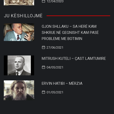
12/04/2020
JU KËSHILLOJMË
GJON SHLLAKU – SA HERË KAM
SHKRUE NË GEGNISHT KAM PASË
PROBLEME ME BOTIMIN
27/06/2021
MITRUSH KUTELI – ÇAST LAMTUMIRE
04/05/2021
ERVIN HATIBI – MËRZIA
01/05/2021