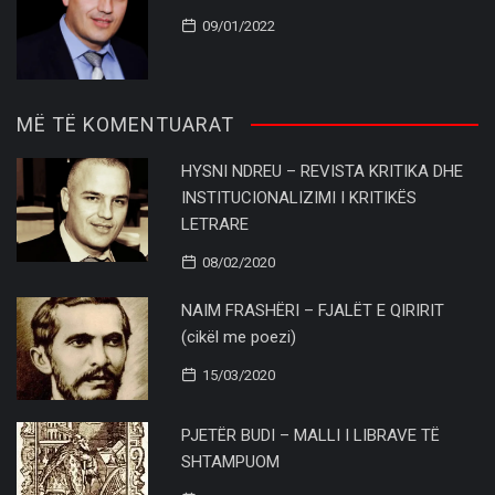
09/01/2022
MË TË KOMENTUARAT
HYSNI NDREU – REVISTA KRITIKA DHE
INSTITUCIONALIZIMI I KRITIKËS
LETRARE
08/02/2020
NAIM FRASHËRI – FJALËT E QIRIRIT
(cikël me poezi)
15/03/2020
PJETËR BUDI – MALLI I LIBRAVE TË
SHTAMPUOM