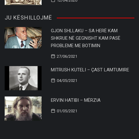
12/04/2020
JU KËSHILLOJMË
GJON SHLLAKU – SA HERË KAM
SHKRUE NË GEGNISHT KAM PASË
PROBLEME ME BOTIMIN
27/06/2021
MITRUSH KUTELI – ÇAST LAMTUMIRE
04/05/2021
ERVIN HATIBI – MËRZIA
01/05/2021