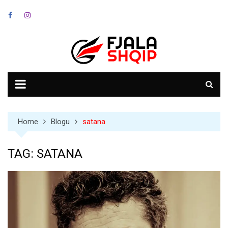
Skip
to
content
Home
Blogu
satana
TAG:
SATANA