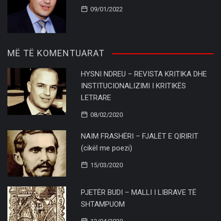
09/01/2022
MË TË KOMENTUARAT
HYSNI NDREU – REVISTA KRITIKA DHE
INSTITUCIONALIZIMI I KRITIKËS
LETRARE
08/02/2020
NAIM FRASHËRI – FJALËT E QIRIRIT
(cikël me poezi)
15/03/2020
PJETËR BUDI – MALLI I LIBRAVE TË
SHTAMPUOM