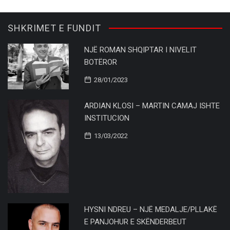
SHKRIMET E FUNDIT
NJË ROMAN SHQIPTAR I NIVELIT
BOTËROR
28/01/2023
ARDIAN KLOSI – MARTIN CAMAJ ISHTE
INSTITUCION
13/03/2022
HYSNI NDREU – NJË MEDALJE/PLLAKË
E PANJOHUR E SKËNDERBEUT