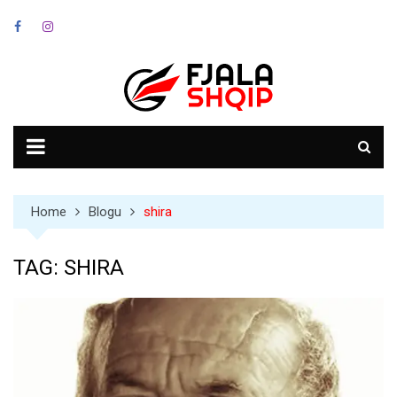
Skip
to
content
Home
Blogu
shira
TAG:
SHIRA