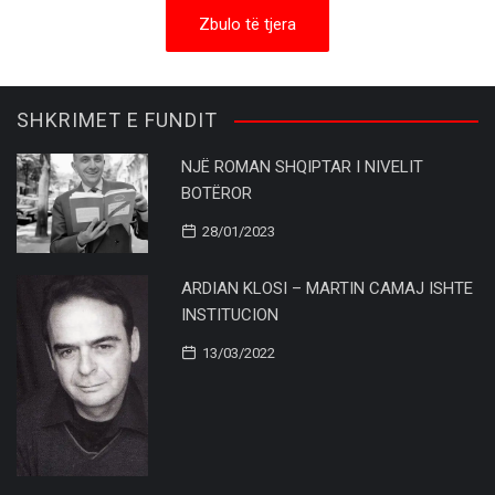
Zbulo të tjera
SHKRIMET E FUNDIT
NJË ROMAN SHQIPTAR I NIVELIT
BOTËROR
28/01/2023
ARDIAN KLOSI – MARTIN CAMAJ ISHTE
INSTITUCION
13/03/2022