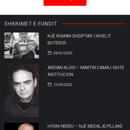
SHKRIMET E FUNDIT
NJË ROMAN SHQIPTAR I NIVELIT
BOTËROR
28/01/2023
ARDIAN KLOSI – MARTIN CAMAJ ISHTE
INSTITUCION
13/03/2022
HYSNI NDREU – NJË MEDALJE/PLLAKË