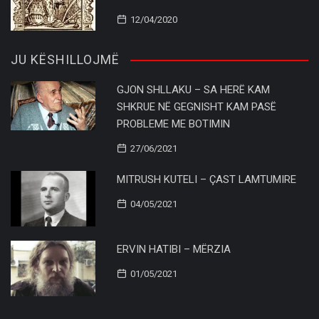
12/04/2020
JU KËSHILLOJMË
GJON SHLLAKU – SA HERË KAM
SHKRUE NË GEGNISHT KAM PASË
PROBLEME ME BOTIMIN
27/06/2021
MITRUSH KUTELI – ÇAST LAMTUMIRE
04/05/2021
ERVIN HATIBI – MËRZIA
01/05/2021