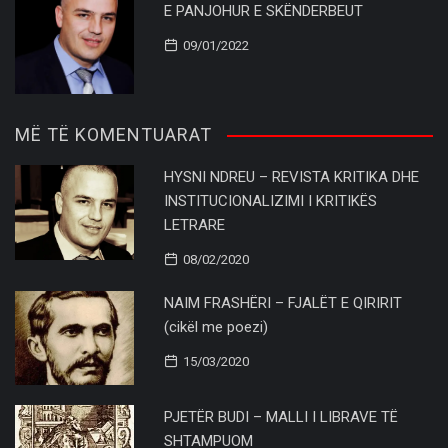
E PANJOHUR E SKËNDERBEUT
09/01/2022
MË TË KOMENTUARAT
HYSNI NDREU – REVISTA KRITIKA DHE
INSTITUCIONALIZIMI I KRITIKËS
LETRARE
08/02/2020
NAIM FRASHËRI – FJALËT E QIRIRIT
(cikël me poezi)
15/03/2020
PJETËR BUDI – MALLI I LIBRAVE TË
SHTAMPUOM