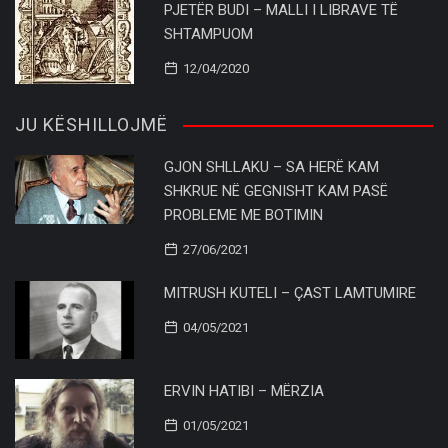
PJETËR BUDI – MALLI I LIBRAVE TË
SHTAMPUOM
12/04/2020
JU KËSHILLOJMË
GJON SHLLAKU – SA HERË KAM
SHKRUE NË GEGNISHT KAM PASË
PROBLEME ME BOTIMIN
27/06/2021
MITRUSH KUTELI – ÇAST LAMTUMIRE
04/05/2021
ERVIN HATIBI – MËRZIA
01/05/2021