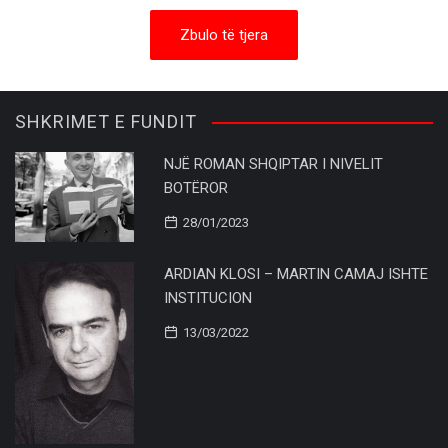
Zbulo të tjera
SHKRIMET E FUNDIT
NJË ROMAN SHQIPTAR I NIVELIT
BOTËROR
28/01/2023
ARDIAN KLOSI – MARTIN CAMAJ ISHTE
INSTITUCION
13/03/2022