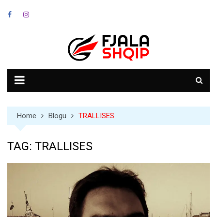
Skip
to
content
Home
Blogu
TRALLISES
TAG:
TRALLISES