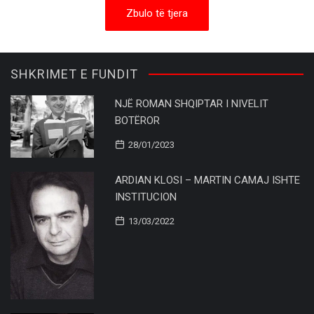
Zbulo të tjera
SHKRIMET E FUNDIT
NJË ROMAN SHQIPTAR I NIVELIT
BOTËROR
28/01/2023
ARDIAN KLOSI – MARTIN CAMAJ ISHTE
INSTITUCION
13/03/2022