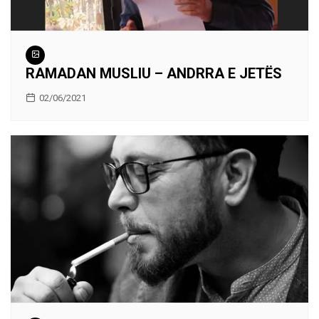
RAMADAN MUSLIU – ANDRRA E JETËS
02/06/2021