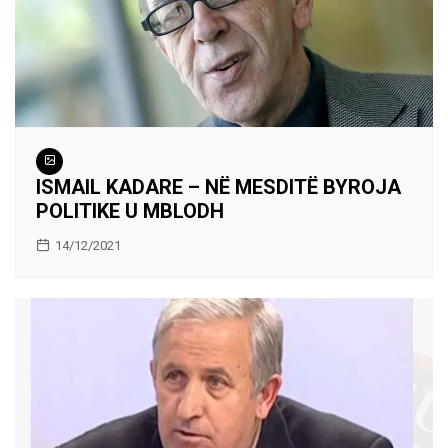
ISMAIL KADARE – NË MESDITË BYROJA
POLITIKE U MBLODH
14/12/2021