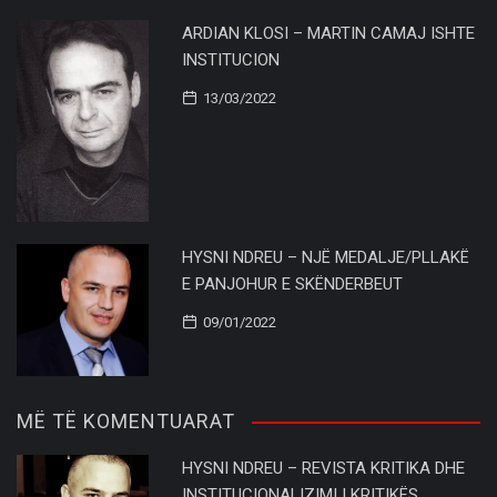
ARDIAN KLOSI – MARTIN CAMAJ ISHTE
INSTITUCION
13/03/2022
HYSNI NDREU – NJË MEDALJE/PLLAKË
E PANJOHUR E SKËNDERBEUT
09/01/2022
MË TË KOMENTUARAT
HYSNI NDREU – REVISTA KRITIKA DHE
INSTITUCIONALIZIMI I KRITIKËS