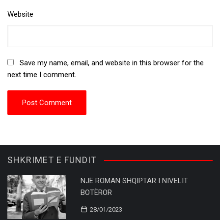
Website
Save my name, email, and website in this browser for the
next time I comment.
SHKRIMET E FUNDIT
NJË ROMAN SHQIPTAR I NIVELIT
BOTËROR
28/01/2023