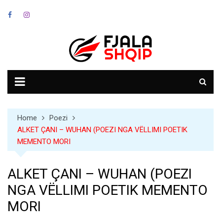
Skip
to
content
Home
Poezi
ALKET ÇANI – WUHAN (POEZI NGA VËLLIMI POETIK
MEMENTO MORI
ALKET ÇANI – WUHAN (POEZI
NGA VËLLIMI POETIK MEMENTO
MORI