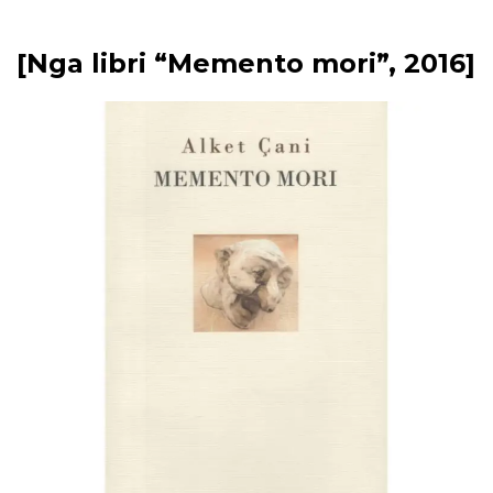
[Nga libri “Memento mori”, 2016]