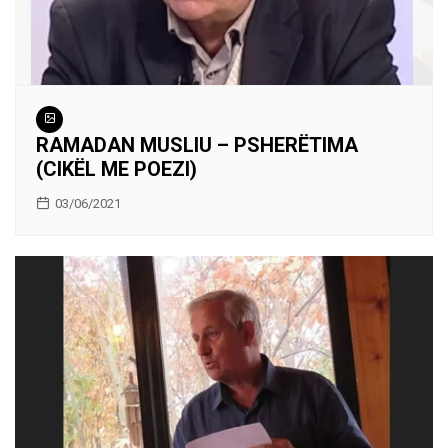
RAMADAN MUSLIU – PSHERËTIMA
(CIKËL ME POEZI)
03/06/2021