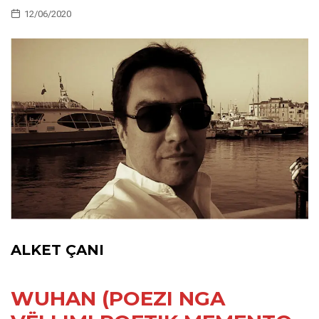
12/06/2020
ALKET ÇANI
WUHAN (POEZI NGA