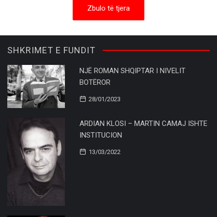
Zbulo të tjera
SHKRIMET E FUNDIT
NJË ROMAN SHQIPTAR I NIVELIT
BOTËROR
28/01/2023
ARDIAN KLOSI – MARTIN CAMAJ ISHTE
INSTITUCION
13/03/2022