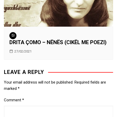
DRITA ÇOMO – NËNËS (CIKËL ME POEZI)
27/02/2021
LEAVE A REPLY
Your email address will not be published.
Required fields are
marked
*
Comment
*