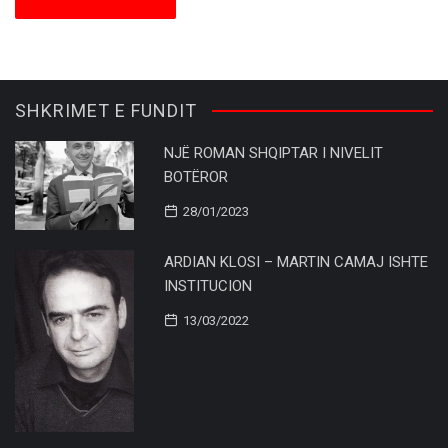
SHKRIMET E FUNDIT
NJË ROMAN SHQIPTAR I NIVELIT
BOTËROR
28/01/2023
ARDIAN KLOSI – MARTIN CAMAJ ISHTE
INSTITUCION
13/03/2022