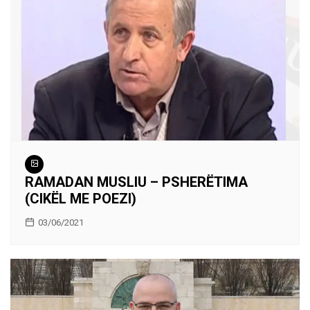
RAMADAN MUSLIU – PSHERËTIMA
(CIKËL ME POEZI)
03/06/2021