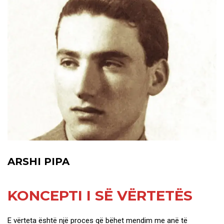
ARSHI PIPA
KONCEPTI I SË VËRTETËS
E vërteta është një proces që bëhet mendim me anë të