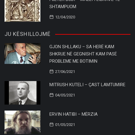
SHTAMPUOM
12/04/2020
JU KËSHILLOJMË
GJON SHLLAKU – SA HERË KAM
SHKRUE NË GEGNISHT KAM PASË
PROBLEME ME BOTIMIN
27/06/2021
MITRUSH KUTELI – ÇAST LAMTUMIRE
04/05/2021
ERVIN HATIBI – MËRZIA
01/05/2021