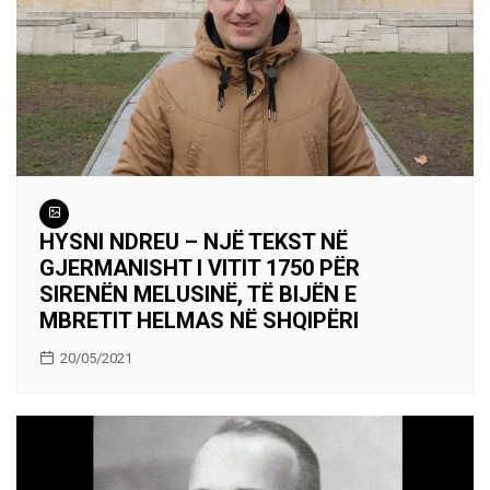
HYSNI NDREU – NJË TEKST NË
GJERMANISHT I VITIT 1750 PËR
SIRENËN MELUSINË, TË BIJËN E
MBRETIT HELMAS NË SHQIPËRI
20/05/2021