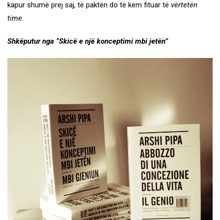
kapur shumë prej saj, të paktën do të kem fituar të
vërtetën
time
.
Shkëputur nga “Skicë e një konceptimi mbi jetën”