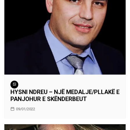
HYSNI NDREU – NJË MEDALJE/PLLAKË E
PANJOHUR E SKËNDERBEUT
09/01/2022