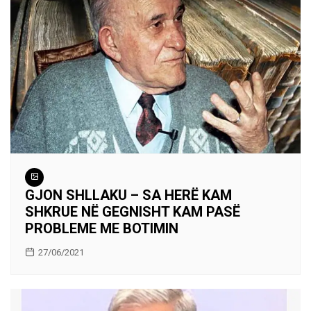
GJON SHLLAKU – SA HERË KAM
SHKRUE NË GEGNISHT KAM PASË
PROBLEME ME BOTIMIN
27/06/2021