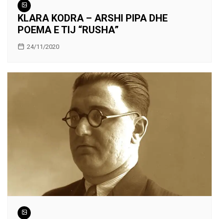
KLARA KODRA – ARSHI PIPA DHE
POEMA E TIJ “RUSHA”
24/11/2020