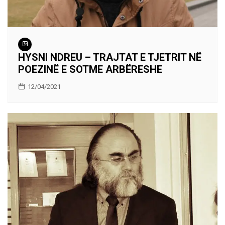
HYSNI NDREU – TRAJTAT E TJETRIT NË
POEZINË E SOTME ARBËRESHE
12/04/2021