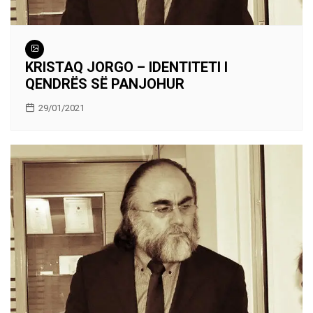
KRISTAQ JORGO – IDENTITETI I
QENDRËS SË PANJOHUR
29/01/2021