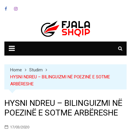
Skip
to
content
Home
Studim
HYSNI NDREU – BILINGUIZMI NË POEZINË E SOTME
ARBËRESHE
HYSNI NDREU – BILINGUIZMI NË
POEZINË E SOTME ARBËRESHE
17/03/2020