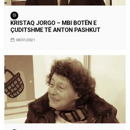
KRISTAQ JORGO – MBI BOTËN E
ÇUDITSHME TË ANTON PASHKUT
08/01/2021