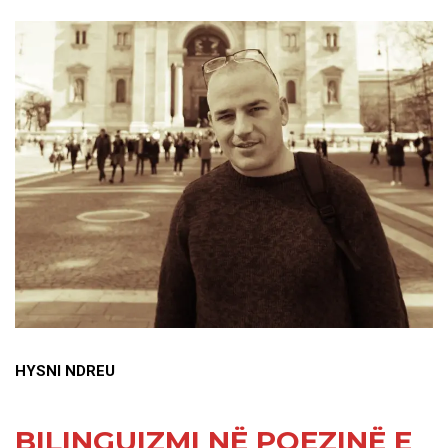
HYSNI NDREU
BILINGUIZMI NË POEZINË E