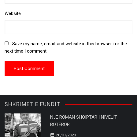
Website
Save my name, email, and website in this browser for the
next time I comment.
SHKRIMET E FUNDIT
NJË ROMAN SHQIPTAR I NIVELIT
BOTËROR
28/01/2023