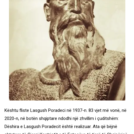
Kështu fliste Lasgush Poradeci në 1937-n. 83 vjet më vonë, në
2020-n, në botën shqiptare ndodhi një zhvillim i çuditshëm:
Dëshira e Lasgush Poradecit është realizuar. Ata që bëjnë