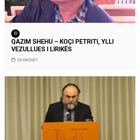
QAZIM SHEHU – KOÇI PETRITI, YLLI
VEZULLUES I LIRIKËS
23/04/2021