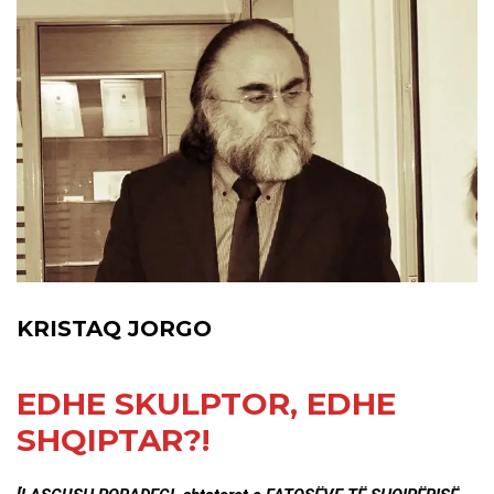
KRISTAQ JORGO
EDHE SKULPTOR, EDHE
SHQIPTAR?!