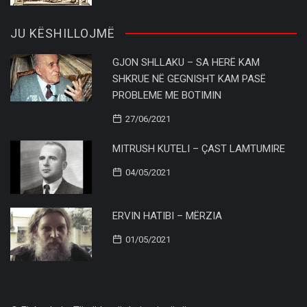
JU KËSHILLOJMË
GJON SHLLAKU – SA HERË KAM
SHKRUE NË GEGNISHT KAM PASË
PROBLEME ME BOTIMIN
27/06/2021
MITRUSH KUTELI – ÇAST LAMTUMIRE
04/05/2021
ERVIN HATIBI – MËRZIA
01/05/2021