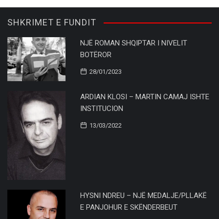
SHKRIMET E FUNDIT
NJË ROMAN SHQIPTAR I NIVELIT
BOTËROR
28/01/2023
ARDIAN KLOSI – MARTIN CAMAJ ISHTE
INSTITUCION
13/03/2022
HYSNI NDREU – NJË MEDALJE/PLLAKË
E PANJOHUR E SKËNDERBEUT