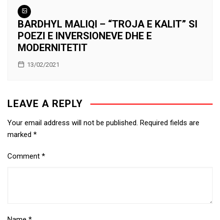
BARDHYL MALIQI – “TROJA E KALIT” SI
POEZI E INVERSIONEVE DHE E
MODERNITETIT
13/02/2021
LEAVE A REPLY
Your email address will not be published.
Required fields are
marked
*
Comment
*
Name
*