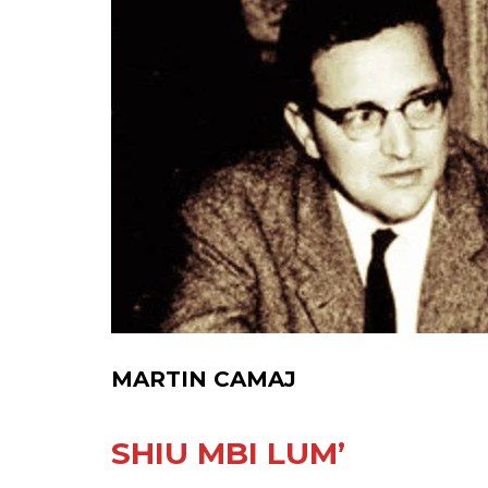
MARTIN CAMAJ
SHIU MBI LUM’