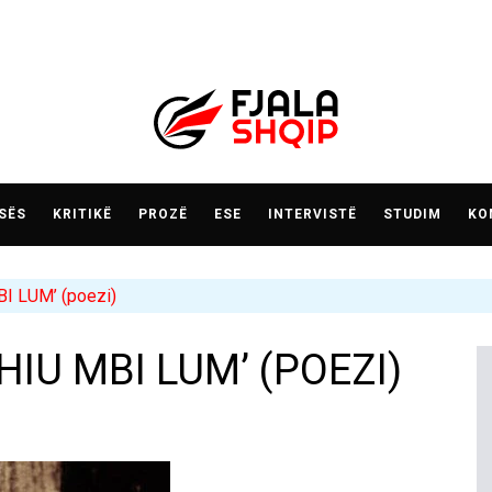
SËS
KRITIKË
PROZË
ESE
INTERVISTË
STUDIM
KO
 LUM’ (poezi)
IU MBI LUM’ (POEZI)