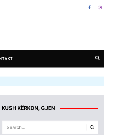
NTAKT
KUSH KËRKON, GJEN