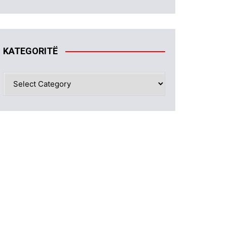
KATEGORITË
KATEGORITË