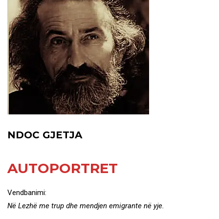
NDOC GJETJA
AUTOPORTRET
Vendbanimi:
Në Lezhë me trup dhe mendjen
emigrante në yje.