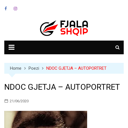
Skip
to
content
Home
Poezi
NDOC GJETJA – AUTOPORTRET
NDOC GJETJA – AUTOPORTRET
21/06/2020