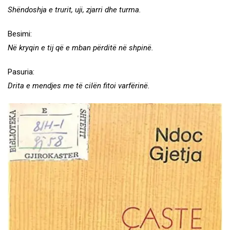
Shëndoshja e trurit, uji, zjarri dhe turma.
Besimi:
Në kryqin e tij që e mban përditë në shpinë.
Pasuria:
Drita e mendjes me të cilën fitoi varfërinë.