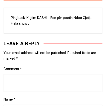
Pingback:
Kujtim DASHI - Ese për poetin Ndoc Gjetja |
Fjala shqip ...
LEAVE A REPLY
Your email address will not be published.
Required fields are
marked
*
Comment
*
Name
*