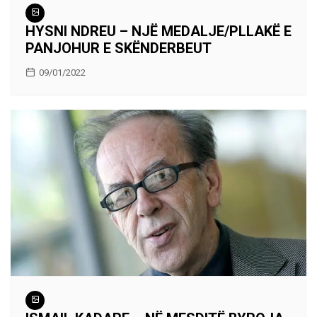
HYSNI NDREU – NJË MEDALJE/PLLAKË E
PANJOHUR E SKËNDERBEUT
09/01/2022