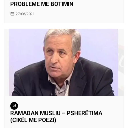
PROBLEME ME BOTIMIN
27/06/2021
RAMADAN MUSLIU – PSHERËTIMA
(CIKËL ME POEZI)