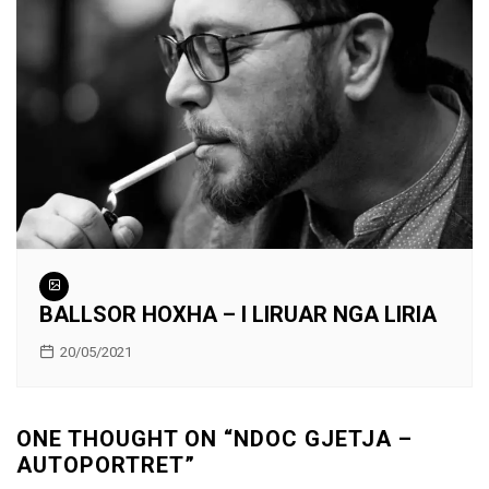
BALLSOR HOXHA – I LIRUAR NGA LIRIA
20/05/2021
ONE THOUGHT ON “
NDOC GJETJA –
AUTOPORTRET
”