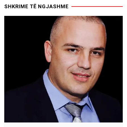
SHKRIME TË NGJASHME