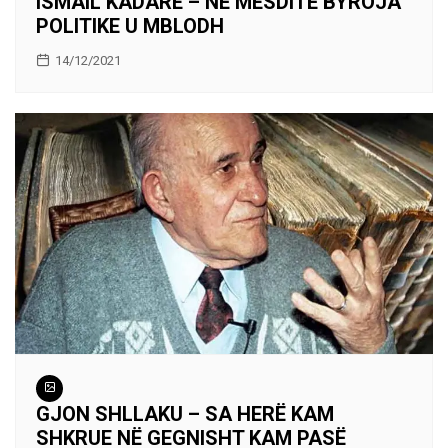
ISMAIL KADARE – NË MESDITË BYROJA
POLITIKE U MBLODH
14/12/2021
GJON SHLLAKU – SA HERË KAM
SHKRUE NË GEGNISHT KAM PASË