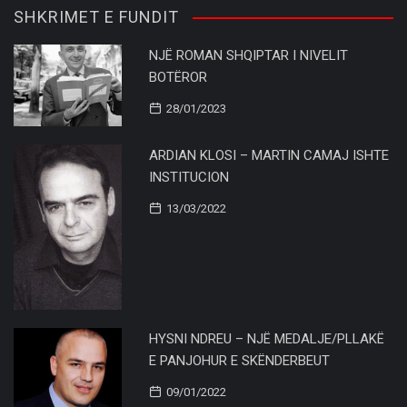
SHKRIMET E FUNDIT
NJË ROMAN SHQIPTAR I NIVELIT
BOTËROR
28/01/2023
ARDIAN KLOSI – MARTIN CAMAJ ISHTE
INSTITUCION
13/03/2022
HYSNI NDREU – NJË MEDALJE/PLLAKË
E PANJOHUR E SKËNDERBEUT
09/01/2022