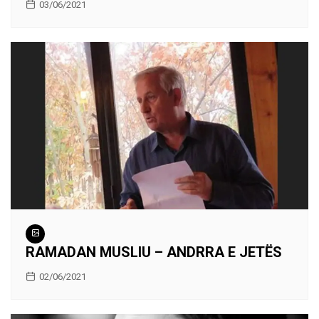
03/06/2021
RAMADAN MUSLIU – ANDRRA E JETËS
02/06/2021