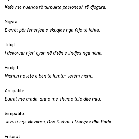
Kafe me nuanca të turbullta pasionesh të djegura.
Ngjyra:
E errët për fshehjen e skuqjes nga faje të lehta.
Titujt:
I dekoruar njeri qysh në ditën e lindjes nga nëna.
Bindjet:
Njeriun në jetë e bën të lumtur vetëm njeriu.
Antipatitë:
Burrat me grada, gratë me shumë tule dhe miu.
Simpatitë:
Jezusi nga Nazareti, Don Kishoti i Mançes dhe Buda.
Frikërat: