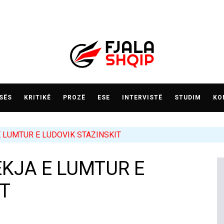
SËS
KRITIKË
PROZË
ESE
INTERVISTË
STUDIM
KO
E LUMTUR E LUDOVIK STAZINSKIT
EKJA E LUMTUR E
IT