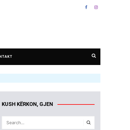
NTAKT
KUSH KËRKON, GJEN