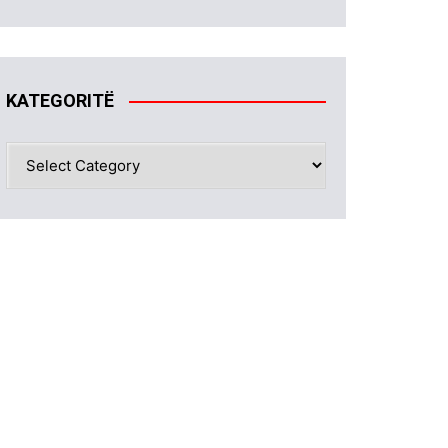
KATEGORITË
KATEGORITË