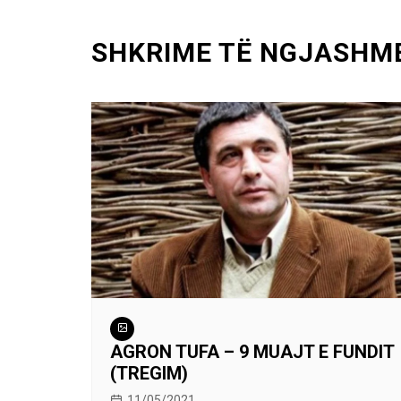
navigation
SHKRIME TË NGJASHM
AGRON TUFA – 9 MUAJT E FUNDIT
(TREGIM)
11/05/2021