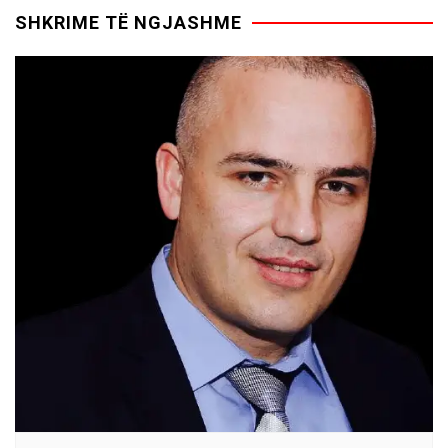
SHKRIME TË NGJASHME