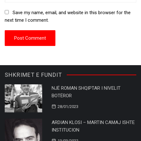
Save my name, email, and website in this browser for the
next time I comment.
SHKRIMET E FUNDIT
NJË ROMAN SHQIPTAR I NIVELIT
BOTËROR
28/01/2023
ARDIAN KLOSI – MARTIN CAMAJ ISHTE
INSTITUCION
13/03/2022