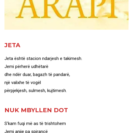
JETA
Jeta është stacion ndarjesh e takimesh.
Jemi përherë udhëtarë
dhe ndër duar, bagazh të pandarë,
një valixhe të vogël
përpjekjesh, sulmesh, kujtimesh.
NUK MBYLLEN DOT
S’kam fuqi më as të trishtohem
Jemi anije pa spirancë