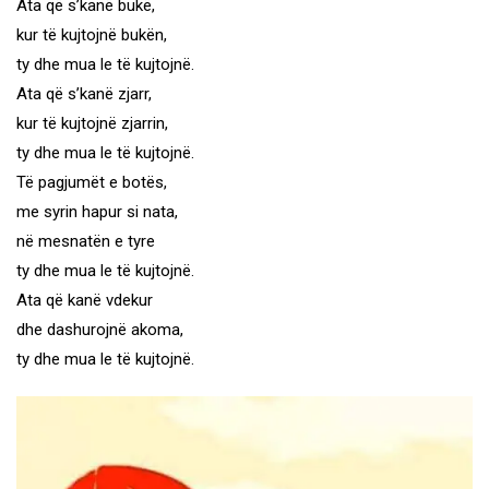
Ata që s’kanë bukë,
kur të kujtojnë bukën,
ty dhe mua le të kujtojnë.
Ata që s’kanë zjarr,
kur të kujtojnë zjarrin,
ty dhe mua le të kujtojnë.
Të pagjumët e botës,
me syrin hapur si nata,
në mesnatën e tyre
ty dhe mua le të kujtojnë.
Ata që kanë vdekur
dhe dashurojnë akoma,
ty dhe mua le të kujtojnë.