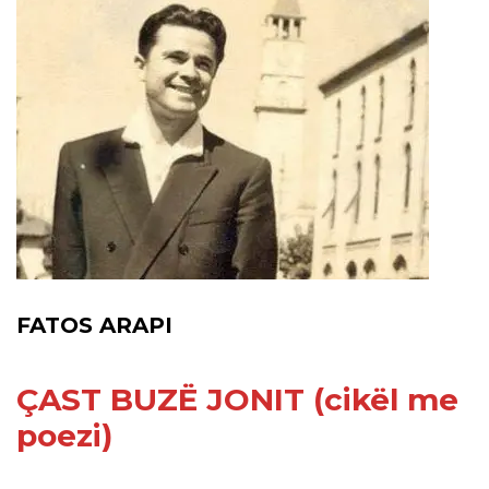
FATOS ARAPI
ÇAST BUZË JONIT (cikël me
poezi)