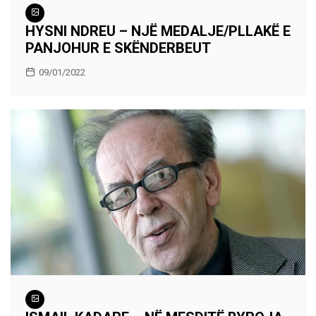
HYSNI NDREU – NJË MEDALJE/PLLAKË E
PANJOHUR E SKËNDERBEUT
09/01/2022