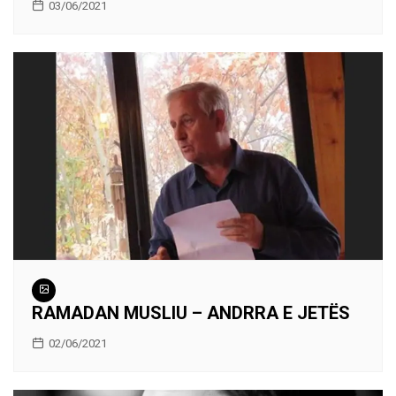
03/06/2021
RAMADAN MUSLIU – ANDRRA E JETËS
02/06/2021