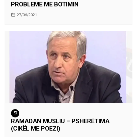
PROBLEME ME BOTIMIN
27/06/2021
RAMADAN MUSLIU – PSHERËTIMA
(CIKËL ME POEZI)