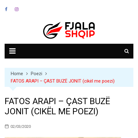
Skip
to
content
Home
Poezi
FATOS ARAPI – ÇAST BUZË JONIT (cikël me poezi)
FATOS ARAPI – ÇAST BUZË
JONIT (CIKËL ME POEZI)
02/03/2020