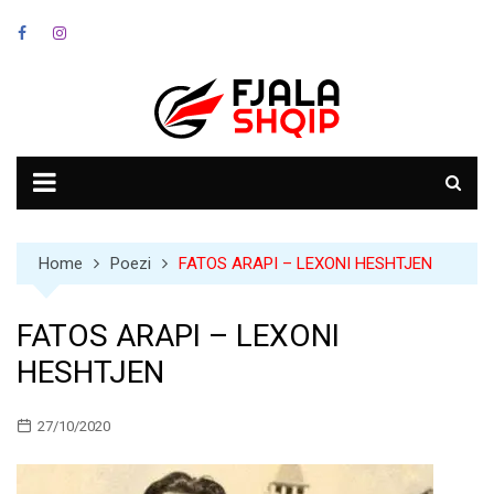
Skip
to
content
Home
Poezi
FATOS ARAPI – LEXONI HESHTJEN
FATOS ARAPI – LEXONI
HESHTJEN
27/10/2020