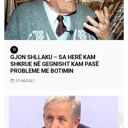
GJON SHLLAKU – SA HERË KAM
SHKRUE NË GEGNISHT KAM PASË
PROBLEME ME BOTIMIN
27/06/2021