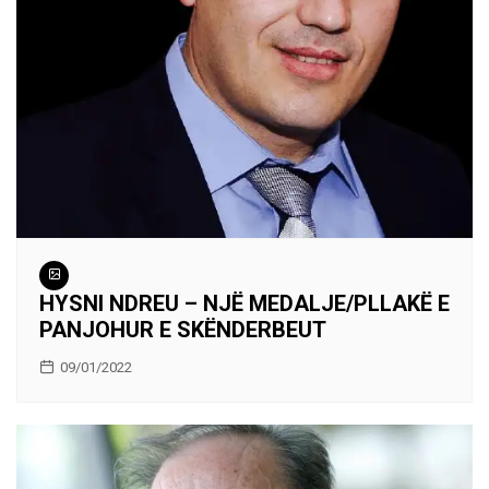
HYSNI NDREU – NJË MEDALJE/PLLAKË E
PANJOHUR E SKËNDERBEUT
09/01/2022