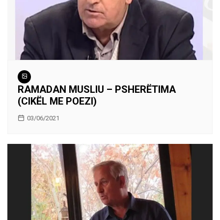
RAMADAN MUSLIU – PSHERËTIMA
(CIKËL ME POEZI)
03/06/2021