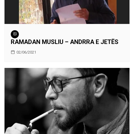
RAMADAN MUSLIU – ANDRRA E JETËS
02/06/2021