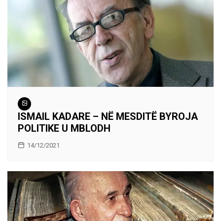
ISMAIL KADARE – NË MESDITË BYROJA
POLITIKE U MBLODH
14/12/2021