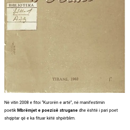
Në vitin 2008 e fitoi “Kurorën e artë”, në manifestimin
poetik
Mbrëmjet e poezisë strugane
dhe është i pari poet
shqiptar që e ka fituar këtë shpërblim.