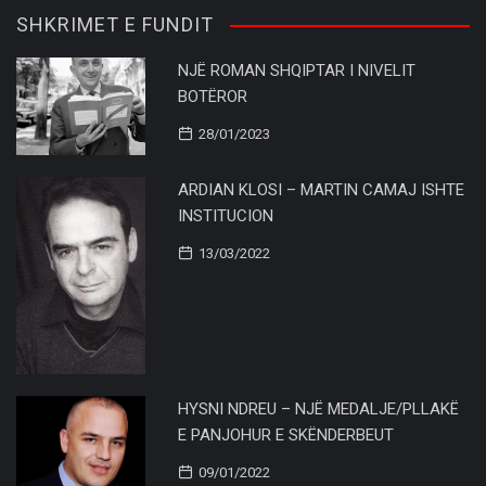
SHKRIMET E FUNDIT
NJË ROMAN SHQIPTAR I NIVELIT
BOTËROR
28/01/2023
ARDIAN KLOSI – MARTIN CAMAJ ISHTE
INSTITUCION
13/03/2022
HYSNI NDREU – NJË MEDALJE/PLLAKË
E PANJOHUR E SKËNDERBEUT
09/01/2022