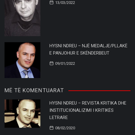
13/03/2022
HYSNI NDREU – NJË MEDALJE/PLLAKË
E PANJOHUR E SKËNDERBEUT
09/01/2022
MË TË KOMENTUARAT
HYSNI NDREU – REVISTA KRITIKA DHE
INSTITUCIONALIZIMI I KRITIKËS
LETRARE
08/02/2020