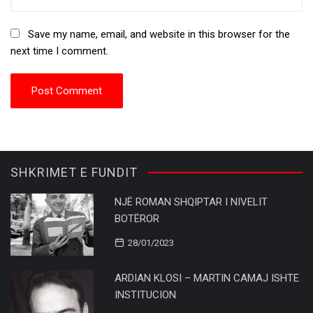
Save my name, email, and website in this browser for the
next time I comment.
SHKRIMET E FUNDIT
NJË ROMAN SHQIPTAR I NIVELIT
BOTËROR
28/01/2023
ARDIAN KLOSI – MARTIN CAMAJ ISHTE
INSTITUCION