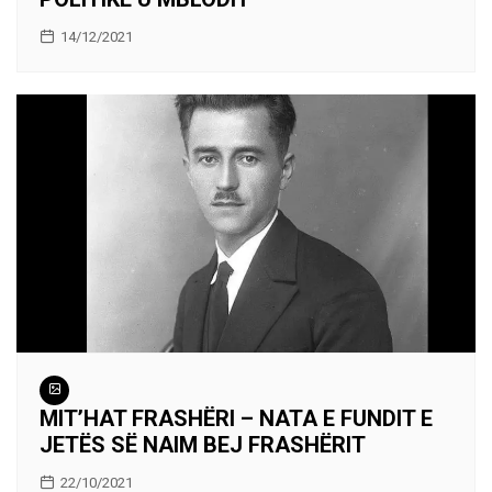
14/12/2021
MIT’HAT FRASHËRI – NATA E FUNDIT E
JETËS SË NAIM BEJ FRASHËRIT
22/10/2021