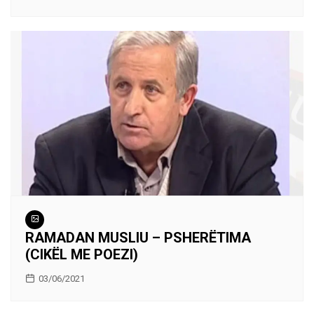
RAMADAN MUSLIU – PSHERËTIMA
(CIKËL ME POEZI)
03/06/2021