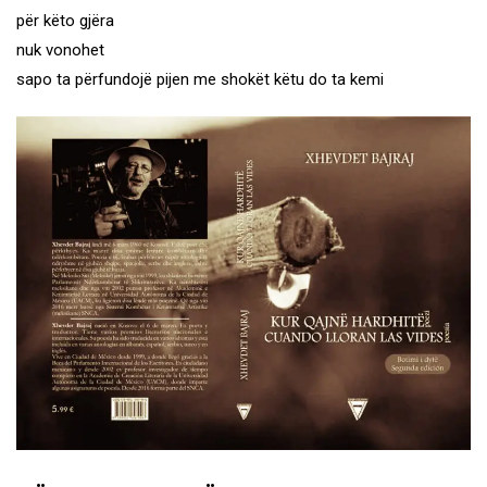
për këto gjëra
nuk vonohet
sapo ta përfundojë pijen me shokët këtu do ta kemi