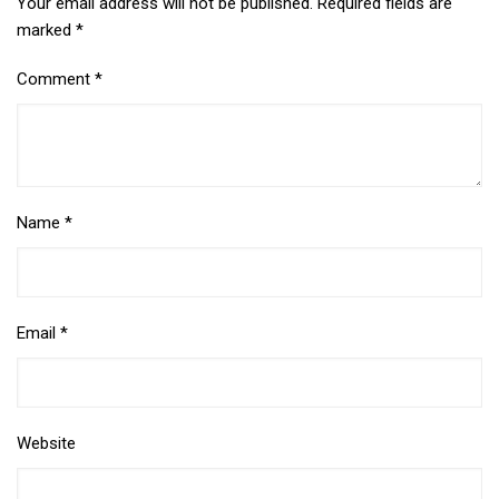
Your email address will not be published.
Required fields are
marked
*
Comment
*
Name
*
Email
*
Website