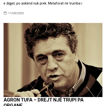
e digjet, po askënd nuk prek. Metaforat në trumba i
11/09/2020
AGRON TUFA – DREJT NJË TRUPI PA
ORGANE