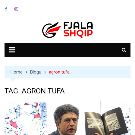
Skip
to
content
Home
Blogu
agron tufa
TAG:
AGRON TUFA