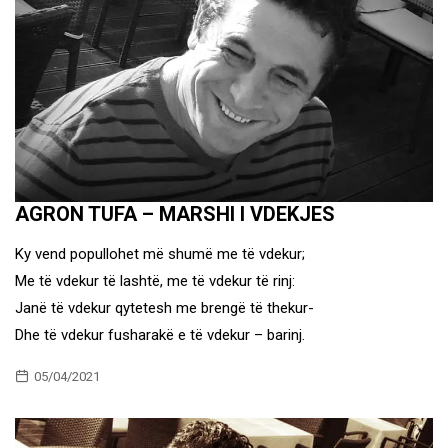
AGRON TUFA – MARSHI I VDEKJES
Ky vend popullohet më shumë me të vdekur;
Me të vdekur të lashtë, me të vdekur të rinj:
Janë të vdekur qytetesh me brengë të thekur-
Dhe të vdekur fusharakë e të vdekur – barinj.
05/04/2021