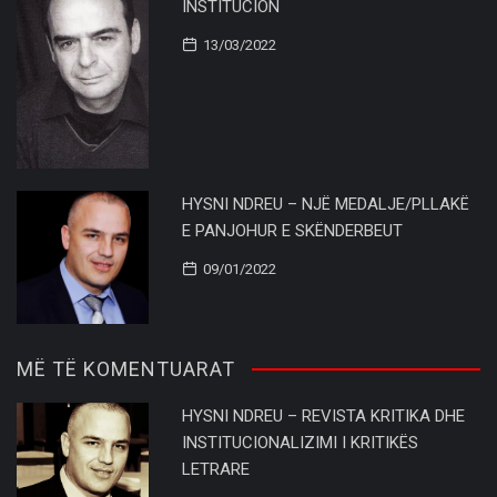
INSTITUCION
13/03/2022
HYSNI NDREU – NJË MEDALJE/PLLAKË
E PANJOHUR E SKËNDERBEUT
09/01/2022
MË TË KOMENTUARAT
HYSNI NDREU – REVISTA KRITIKA DHE
INSTITUCIONALIZIMI I KRITIKËS
LETRARE