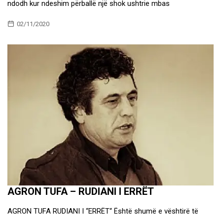
ndodh kur ndeshim përballë një shok ushtrie mbas
02/11/2020
AGRON TUFA – RUDIANI I ERRËT
AGRON TUFA RUDIANI I “ERRËT“ Është shumë e vështirë të